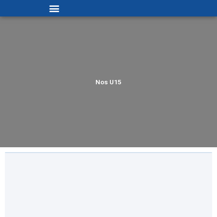
Menu
Nos U15