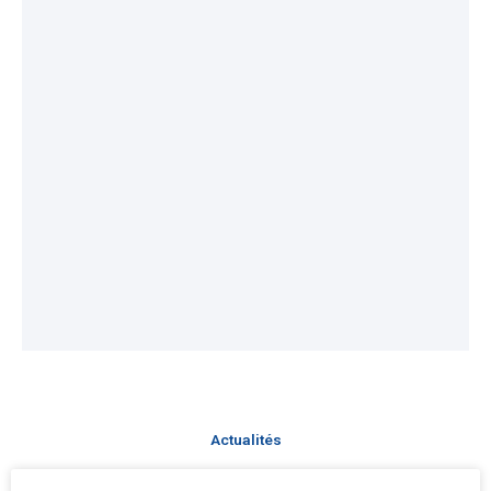
Actualités
Page
Page
Page
Page
Page
Page