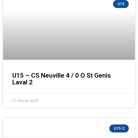
U15
U15 – CS Neuville 4 / 0 O St Genis
Laval 2
17 février 2020
U15-2