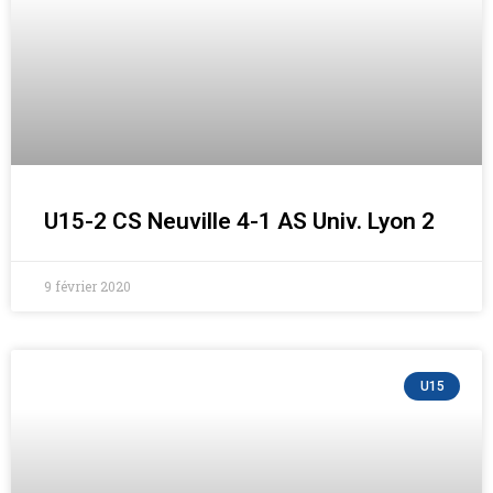
U15-2 CS Neuville 4-1 AS Univ. Lyon 2
9 février 2020
U15