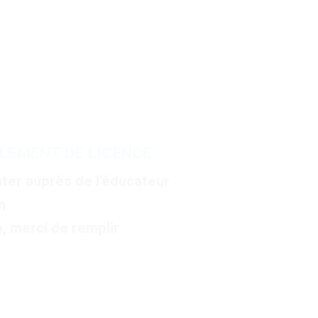
LEMENT DE LICENCE
er auprès de l’éducateur
n
, merci de remplir