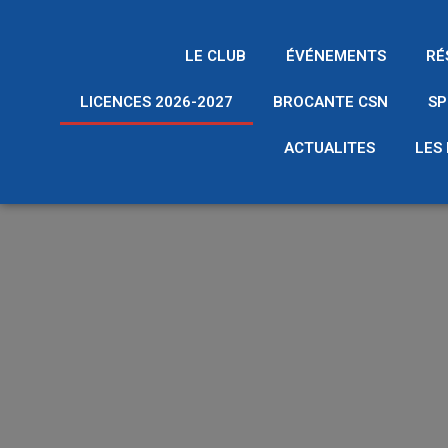
Aller
au
LE CLUB
ÉVÉNEMENTS
RÉ
contenu
LICENCES 2026-2027
BROCANTE CSN
SP
ACTUALITES
LES