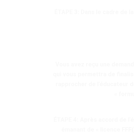
ÉTAPE 3: Dans le cadre de l
Vous avez reçu une demande d
qui vous permettra de finalis
rapprocher de l’éducateur de
« formu
ÉTAPE 4: Après accord de l’
émanant de « licence FFF(f