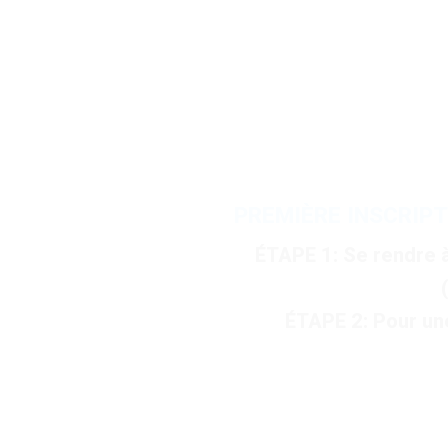
PREMIÈRE INSCRIP
ÉTAPE 1: Se rendre à l’
ÉTAPE 2: Pour une