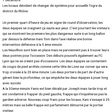
Les locaux décident de changer de système pour accueillir l’ogre du
district du Rhône.
Un premier quart d’heure de jeu en signe de round d’observation, les
deux équipes se craignent ça saute aux yeux. C’est pourtant les visiteurs
qui se montrent les premiers les plus dangereux suite à un long ballon
par dessus la défense mais Tom dans l’axe réalise une bonne
intervention défensive à la 5 ème minute.
Les NeuvIllois sont bien en place mais ne parviennent pas à trouver leurs
deux pointes pour l’occasion. Des débuts poussifs également au FC
Lyon qui ne se créent pas d’occasions. Les deux équipes se contentent
de coups de pied arrêtés comme cette tête de Lone sur corner qui sera
trop croisée à la 20 ème minute. Les deux portiers de part de d’autre
gèrent bien la profondeur, ce qui empêche les deux équipes à jouer long
avec succès.
A la 30eme minute Yanis est bien décalé par Joseph mais tarde trop et
est condamné à frapper du pied gauche, frappe qui n’inquièteras pas le
gardien adverse. Nouveau coup franc pour les locaux, Kais s’essaye à 25
mètres mais sa belle frappe est parfaitement détourné par le portier
visiteur.