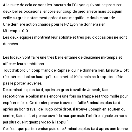
A la suite de cela ce sont les joueurs du FC Lyon qui vont se procurer
deux belles occasions, encore sur coup de pied arrêté mais Joaquim
veille au grain notamment grâce à une magnifique double parade.
Une dernière action chaude pour le FC Lyon ne donnera rien.
Mi-temps : 0-0
Les deux équipes montrent leur solidité et très peu d’occasions ne sont
données.
Les locaux vont faire une très belle entame de deuxième mi-temps et
afficher leurs ambitions.
Tout d’abord un coup franc de Raphaël qui ne donnera rien. Ensuite Eliott
récupère un ballon haut qu’il transmets à Kais mais sa frappe inquiète
pas le portier adverse.
Deux minutes plus tard, après un gros travail de Joseph, Kais
réceptionne le ballon mais encore une fois sa frappe est trop molle pour
espérer mieux. Ce dernier pense trouver la faille 3 minutes plus tard :
après un bon travail de Hugo côté droit, il trouve Joseph en soutien qui
centre, Kais finit et pense ouvrir la marque mais l’arbitre signale un hors
jeu plus que litigieux ( vidéo à l’appui ) .
Ce n’est que partie remise puis que 3 minutes plus tard après une bonne