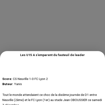
Les U15 A s’emparent du fauteuil de leader
Score:
CS NeuvIlle 1-0 FC Lyon 2
Buteur
: Yanis
Tout le monde attendaient ce choc de la dixième journée de D1 entre
Neuville (2ème) et le FC Lyon (1er) au stade Jean OBOUSSIER ce samedi
7 décembre.