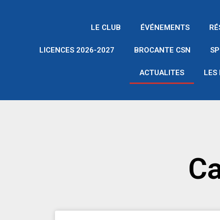
Aller
au
LE CLUB
ÉVÉNEMENTS
RÉ
contenu
LICENCES 2026-2027
BROCANTE CSN
SP
ACTUALITES
LES
Ca