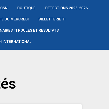
 CSN
BOUTIQUE
DETECTIONS 2025-2026
IE DU MERCREDI
BILLETTERIE TI
NAIRES TI POULES ET RESULTATS
I INTERNATIONAL
tés