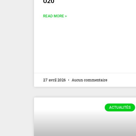
U20
READ MORE »
27 avril 2026
Aucun commentaire
ACTUALITÉS