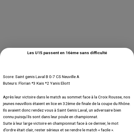
Les U15 passent en 16ème sans difficulté
Score: Saint genis Laval B 0-7 CS Neuville A
Buteurs: Florian *3 Kais *2 Yanis Eliott
Après leur victoire dans le match au sommet face à la Croix Rousse, nos
jeunes neuvillois étaient en lice en 32ème de finale de la coupe du Rhône.
Ils avaient donc rendez vous à Saint Genis Laval, un adversaire bien
connu puisqu’ils sont dans leur poule en championnat.
Suite à leur large victoire en championnat face à ce dernier, le mot
d’ordre était clair, rester sérieux et se rendre le match « facile ».