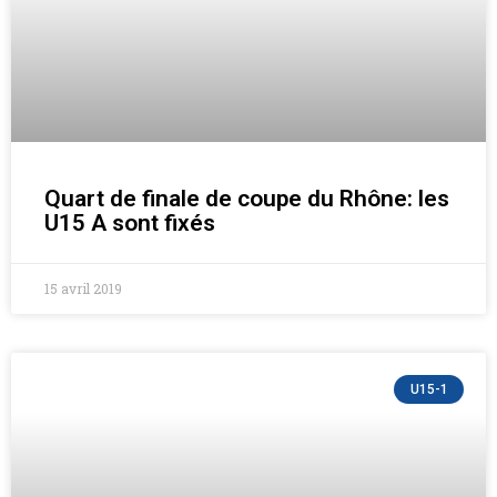
Quart de finale de coupe du Rhône: les
U15 A sont fixés
15 avril 2019
U15-1