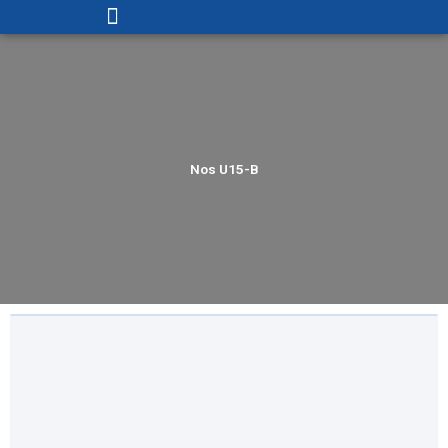
Menu
Nos U15-B