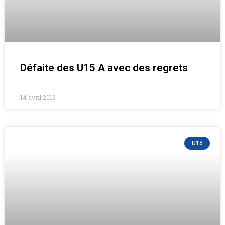
Défaite des U15 A avec des regrets
14 avril 2019
U15