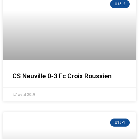
U15-2
CS Neuville 0-3 Fc Croix Roussien
27 avril 2019
U15-1