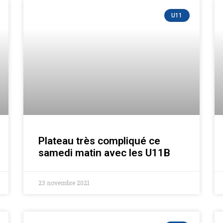
Page
Page
Page
Page
Page
U11
Plateau très compliqué ce
samedi matin avec les U11B
23 novembre 2021