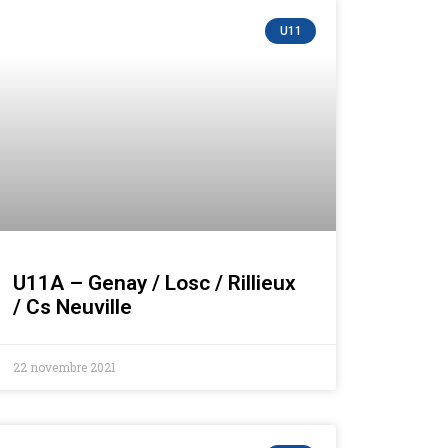
U11
U11A – Genay / Losc / Rillieux
/ Cs Neuville
22 novembre 2021