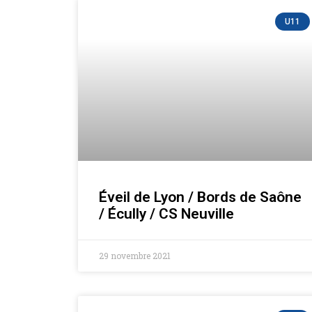
U11
Éveil de Lyon / Bords de Saône
/ Écully / CS Neuville
29 novembre 2021