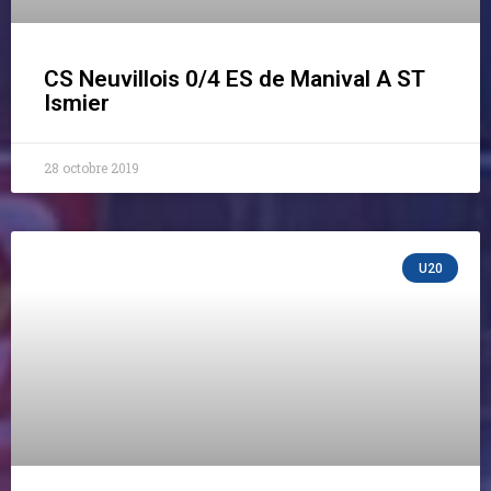
CS Neuvillois 0/4 ES de Manival A ST
Ismier
28 octobre 2019
U20