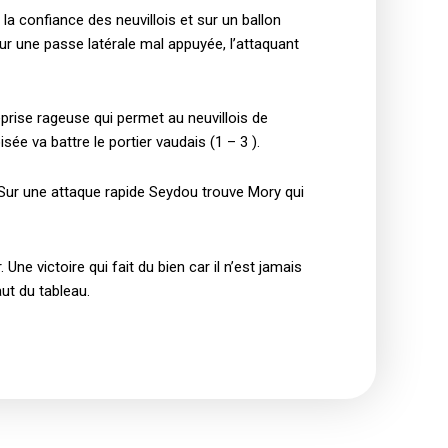
la confiance des neuvillois et sur un ballon
 sur une passe latérale mal appuyée, l’attaquant
prise rageuse qui permet au neuvillois de
sée va battre le portier vaudais (1 – 3 ).
. Sur une attaque rapide Seydou trouve Mory qui
e victoire qui fait du bien car il n’est jamais
ut du tableau.