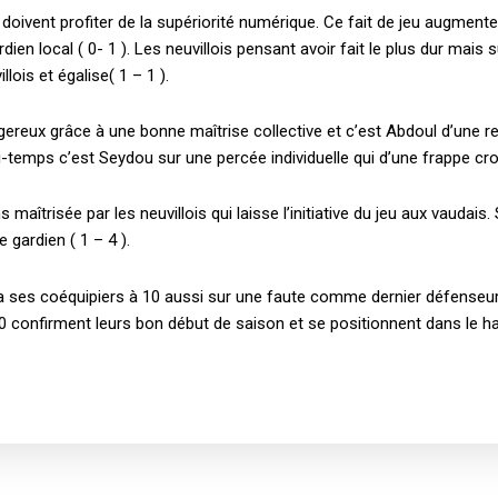
doivent profiter de la supériorité numérique. Ce fait de jeu augmente 
dien local ( 0- 1 ). Les neuvillois pensant avoir fait le plus dur mais
lois et égalise( 1 – 1 ).
reux grâce à une bonne maîtrise collective et c’est Abdoul d’une re
i-temps c’est Seydou sur une percée individuelle qui d’une frappe croi
îtrisée par les neuvillois qui laisse l’initiative du jeu aux vaudais
 gardien ( 1 – 4 ).
 ses coéquipiers à 10 aussi sur une faute comme dernier défenseur. Un
 confirment leurs bon début de saison et se positionnent dans le ha