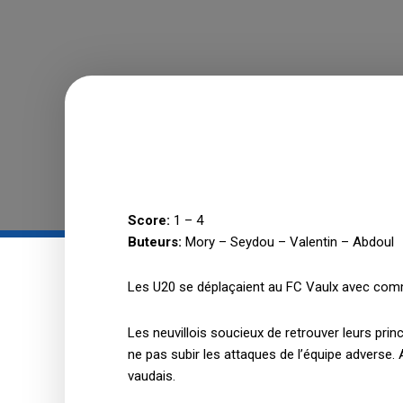
Score:
1 – 4
Buteurs:
Mory – Seydou – Valentin – Abdoul
Les U20 se déplaçaient au FC Vaulx avec comme 
Les neuvillois soucieux de retrouver leurs prin
ne pas subir les attaques de l’équipe adverse. 
vaudais.