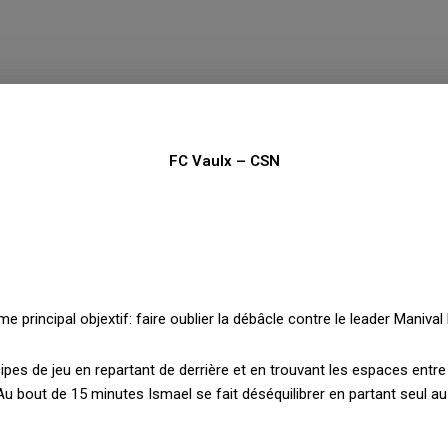
FC Vaulx – CSN
principal objextif: faire oublier la débâcle contre le leader Maniva
cipes de jeu en repartant de derrière et en trouvant les espaces entre 
Au bout de 15 minutes Ismael se fait déséquilibrer en partant seul au 