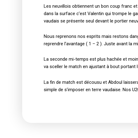
Les neuvillois obtiennent un bon coup franc et 
dans la surface c’est Valentin qui trompe le gar
vaudais se présente seul devant le portier neuvil
Nous reprenons nos esprits mais restons dange
reprendre l’avantage ( 1 – 2 ). Juste avant la m
La seconde mi-temps est plus hachée et moins ma
va sceller le match en ajustant à bout portant le
La fin de match est décousu et Abdoul laissera
simple de s’imposer en terre vaudaise. Nos U20