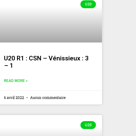
U20
U20 R1 : CSN – Vénissieux : 3
– 1
READ MORE »
6 avril 2022
Aucun commentaire
U20