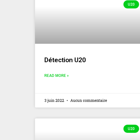
U20
Détection U20
READ MORE »
3 juin 2022
Aucun commentaire
U20