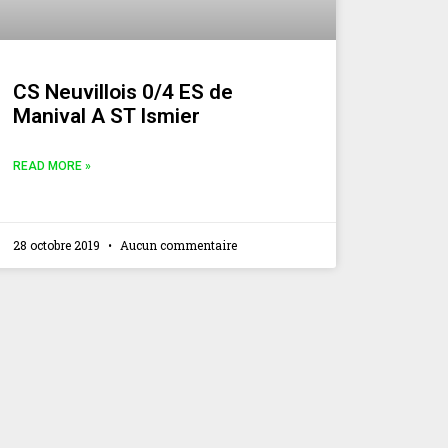
CS Neuvillois 0/4 ES de
Manival A ST Ismier
READ MORE »
28 octobre 2019
Aucun commentaire