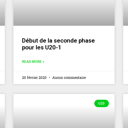
Début de la seconde phase
pour les U20-1
READ MORE »
20 février 2020
Aucun commentaire
U20