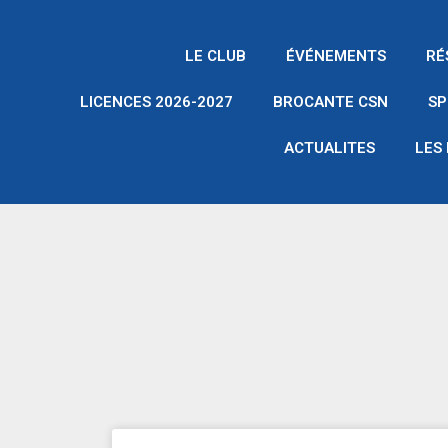
Aller
au
LE CLUB
ÉVÉNEMENTS
RÉ
contenu
LICENCES 2026-2027
BROCANTE CSN
SP
ACTUALITES
LES