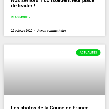
Nos seniors 1 consolident leur place
de leader !
READ MORE »
26 octobre 2020
Aucun commentaire
ACTUALITÉS
Les photos de la Coupe de France