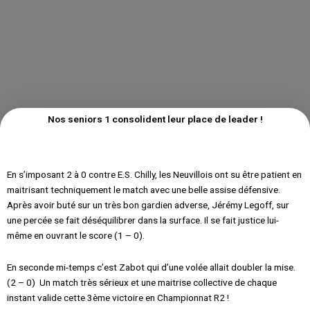
Nos seniors 1 consolident leur place de leader !
En s’imposant 2 à 0 contre E.S. Chilly, les Neuvillois ont su être patient en
maitrisant techniquement le match avec une belle assise défensive.
Après avoir buté sur un très bon gardien adverse, Jérémy Legoff, sur
une percée se fait déséquilibrer dans la surface. Il se fait justice lui-
même en ouvrant le score (1 – 0).
En seconde mi-temps c’est Zabot qui d’une volée allait doubler la mise.
(2 – 0) Un match très sérieux et une maitrise collective de chaque
instant valide cette 3ème victoire en Championnat R2 !