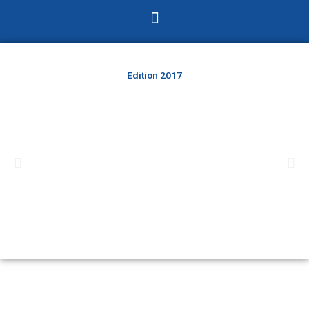
Menu
Edition 2017
Précédent
Sui