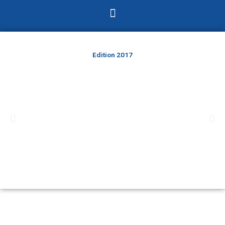
Menu
Edition 2017
Précédent
Sui