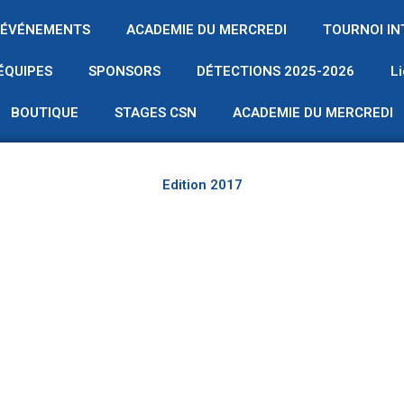
ÉVÉNEMENTS
ACADEMIE DU MERCREDI
TOURNOI I
ÉQUIPES
SPONSORS
DÉTECTIONS 2025-2026
L
BOUTIQUE
STAGES CSN
ACADEMIE DU MERCREDI
Edition 2017