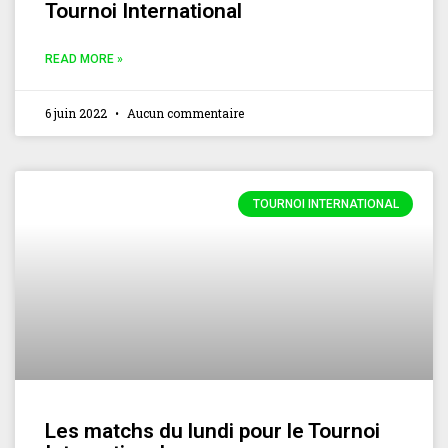
Tournoi International
READ MORE »
6 juin 2022
Aucun commentaire
TOURNOI INTERNATIONAL
Les matchs du lundi pour le Tournoi