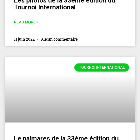
Les photos de la 33ème édition du
Tournoi International
READ MORE »
11 juin 2022
Aucun commentaire
TOURNOI INTERNATIONAL
Le palmares de la 33ème édition du