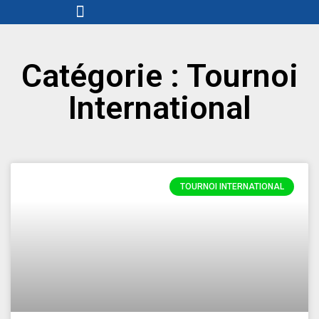
Menu
Aller
au
contenu
Catégorie : Tournoi
International
Page
Page
Page
Page
Page
TOURNOI INTERNATIONAL