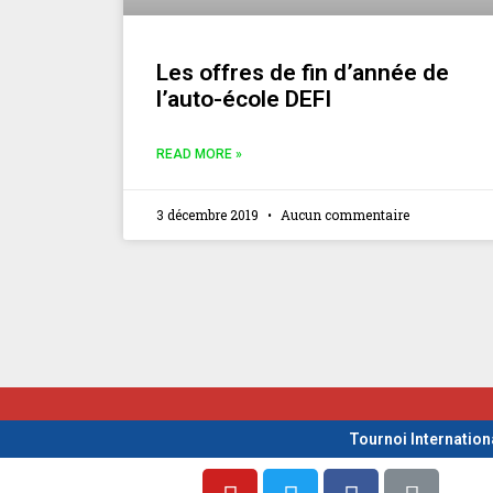
Les offres de fin d’année de
l’auto-école DEFI
READ MORE »
3 décembre 2019
Aucun commentaire
Tournoi Internation
Y
T
F
L