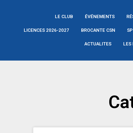
Aller
au
LE CLUB
ÉVÉNEMENTS
RÉ
contenu
LICENCES 2026-2027
BROCANTE CSN
SP
ACTUALITES
LES
Cat