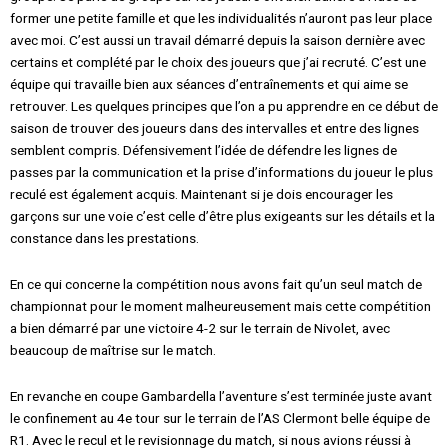
former une petite famille et que les individualités n’auront pas leur place
avec moi. C’est aussi un travail démarré depuis la saison dernière avec
certains et complété par le choix des joueurs que j’ai recruté. C’est une
équipe qui travaille bien aux séances d’entraînements et qui aime se
retrouver. Les quelques principes que l’on a pu apprendre en ce début de
saison de trouver des joueurs dans des intervalles et entre des lignes
semblent compris. Défensivement l’idée de défendre les lignes de
passes par la communication et la prise d’informations du joueur le plus
reculé est également acquis. Maintenant si je dois encourager les
garçons sur une voie c’est celle d’être plus exigeants sur les détails et la
constance dans les prestations.
En ce qui concerne la compétition nous avons fait qu’un seul match de
championnat pour le moment malheureusement mais cette compétition
a bien démarré par une victoire 4-2 sur le terrain de Nivolet, avec
beaucoup de maîtrise sur le match.
En revanche en coupe Gambardella l’aventure s’est terminée juste avant
le confinement au 4e tour sur le terrain de l’AS Clermont belle équipe de
R1. Avec le recul et le revisionnage du match, si nous avions réussi à