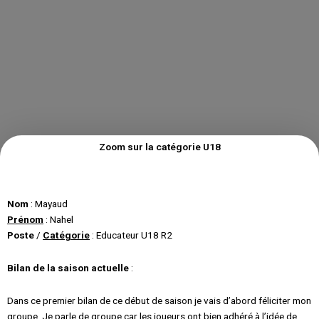
Zoom sur la catégorie U18
Nom
: Mayaud
Prénom
: Nahel
Poste
/
Catégorie
: Educateur U18 R2
Bilan de la saison actuelle
:
Dans ce premier bilan de ce début de saison je vais d’abord féliciter mon
groupe. Je parle de groupe car les joueurs ont bien adhéré à l’idée de