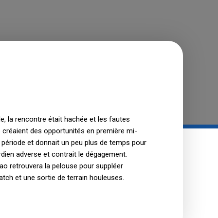
, la rencontre était hachée et les fautes
 créaient des opportunités en première mi-
e période et donnait un peu plus de temps pour
ardien adverse et contrait le dégagement.
 Bao retrouvera la pelouse pour suppléer
match et une sortie de terrain houleuses.