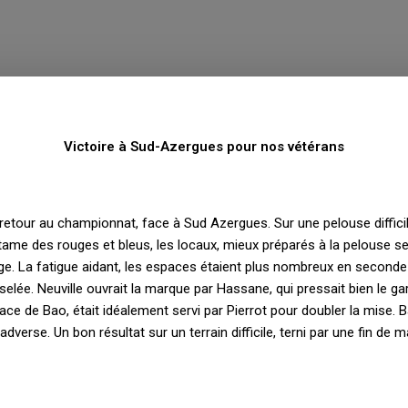
Victoire à Sud-Azergues pour nos vétérans
etour au championnat, face à Sud Azergues. Sur une pelouse difficile
me des rouges et bleus, les locaux, mieux préparés à la pelouse se
 cage. La fatigue aidant, les espaces étaient plus nombreux en second
elée. Neuville ouvrait la marque par Hassane, qui pressait bien le g
lace de Bao, était idéalement servi par Pierrot pour doubler la mise.
adverse. Un bon résultat sur un terrain difficile, terni par une fin de 