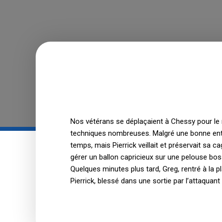
Nos vétérans se déplaçaient à Chessy pour le r
techniques nombreuses. Malgré une bonne enta
temps, mais Pierrick veillait et préservait sa
gérer un ballon capricieux sur une pelouse boss
Quelques minutes plus tard, Greg, rentré à la p
Pierrick, blessé dans une sortie par l’attaquant 