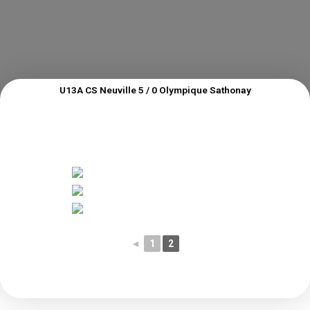
U13A CS Neuville 5 / 0 Olympique Sathonay
◄
1
2