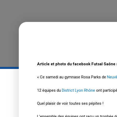
Article et photo du facebook Futsal Saône 
« Ce samedi au gymnase Rosa Parks de
Neuvi
12 équipes du
District Lyon Rhône
ont participé
Quel plaisir de voir toutes ses pépites !
L’ensemble des équipes ont reçu un trophée 