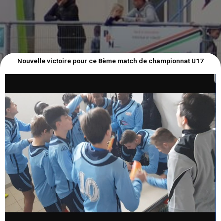
Nouvelle victoire pour ce 8ème match de championnat U17