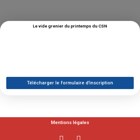
Le vide grenier du printemps du CSN
Télécharger le formulaire d'inscription
Mentions légales
F
Y