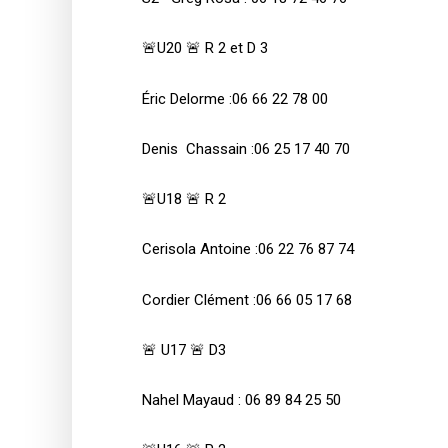
🚨U20 🚨 R 2 et D 3
Éric Delorme :06 66 22 78 00
Denis Chassain :06 25 17 40 70
🚨U18 🚨 R 2
Cerisola Antoine :06 22 76 87 74
Cordier Clément :06 66 05 17 68
🚨 U17 🚨 D3
Nahel Mayaud : 06 89 84 25 50