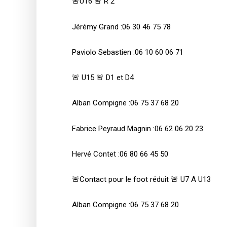
🚨U16 🚨 R 2
Jérémy Grand :06 30 46 75 78
Paviolo Sebastien :06 10 60 06 71
🚨 U15 🚨 D1 et D4
Alban Compigne :06 75 37 68 20
Fabrice Peyraud Magnin :06 62 06 20 23
Hervé Contet :06 80 66 45 50
🚨Contact pour le foot réduit 🚨 U7 A U13
Alban Compigne :06 75 37 68 20