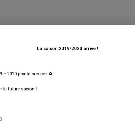
La saison 2019/2020 arrive !
9 – 2020 pointe son nez ⚽️
 la future saison !
3