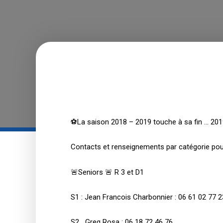
⚽️La saison 2018 – 2019 touche à sa fin … 201
Contacts et renseignements par catégorie pour
🚨Seniors 🚨 R 3 et D1
S1 : Jean Francois Charbonnier : 06 61 02 77 2
S2 Greg Rosa : 06 18 72 46 76