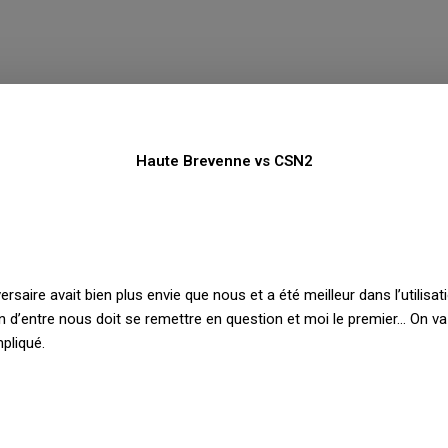
Haute Brevenne vs CSN2
saire avait bien plus envie que nous et a été meilleur dans l’utilisat
un d’entre nous doit se remettre en question et moi le premier… On va
pliqué.