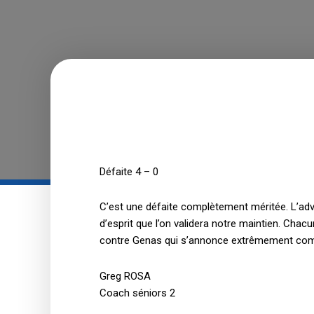
Défaite 4 – 0
C’est une défaite complètement méritée. L’adver
d’esprit que l’on validera notre maintien. Chac
contre Genas qui s’annonce extrêmement com
Greg ROSA
Coach séniors 2