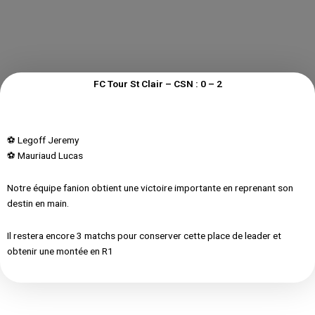
FC Tour St Clair – CSN : 0 – 2
⚽️ Legoff Jeremy
⚽️ Mauriaud Lucas
Notre équipe fanion obtient une victoire importante en reprenant son
destin en main.
Il restera encore 3 matchs pour conserver cette place de leader et
obtenir une montée en R1