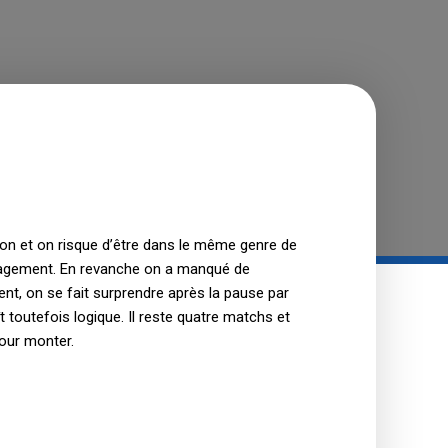
tion et on risque d’être dans le même genre de
engagement. En revanche on a manqué de
nt, on se fait surprendre après la pause par
 toutefois logique. Il reste quatre matchs et
pour monter.