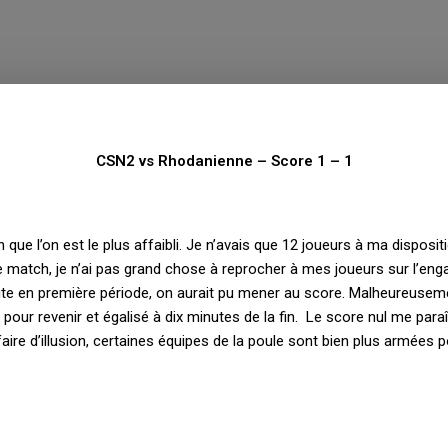
CSN2 vs Rhodanienne – Score 1 – 1
que l’on est le plus affaibli. Je n’avais que 12 joueurs à ma disposi
 le match, je n’ai pas grand chose à reprocher à mes joueurs sur l’
ite en première période, on aurait pu mener au score. Malheureuseme
our revenir et égalisé à dix minutes de la fin. Le score nul me paraît
faire d’illusion, certaines équipes de la poule sont bien plus armées 