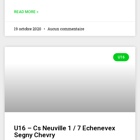
READ MORE »
19 octobre 2020
Aucun commentaire
U16
U‌16 – Cs Neuville 1 / 7 Echenevex
Segny Chevry