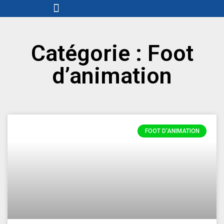
Menu
Aller
au
contenu
Catégorie : Foot
d’animation
FOOT D'ANIMATION