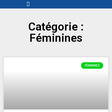
Menu
Aller
au
contenu
Catégorie :
Féminines
FÉMININES