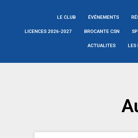
Aller
au
LE CLUB
ÉVÉNEMENTS
RÉ
contenu
LICENCES 2026-2027
BROCANTE CSN
SP
ACTUALITES
LES
A