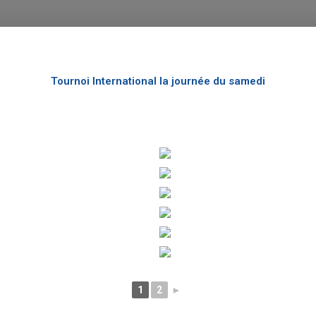
Tournoi International la journée du samedi
1
2
►