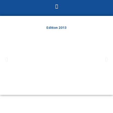
Menu
Edition 2013
Précédent
Sui